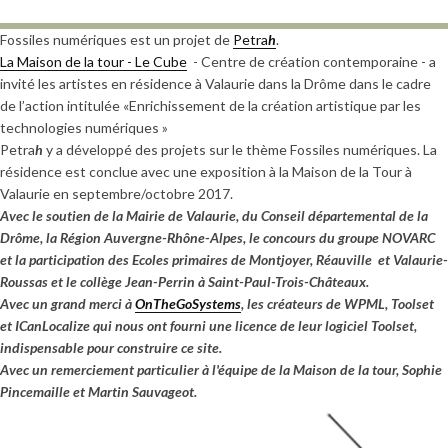
Fossiles numériques est un projet de
Petra
h
.
La Maison de la tour - Le Cube
- Centre de création contemporaine - a
invité les artistes en résidence à Valaurie dans la Drôme dans le cadre
de l’action intitulée «Enrichissement de la création artistique par les
technologies numériques »
Petra
h
y a développé des projets sur le thème Fossiles numériques. La
résidence est conclue avec une exposition à la Maison de la Tour à
Valaurie en septembre/octobre 2017.
Avec le soutien de la Mairie de Valaurie, du Conseil départemental de la
Drôme, la Région Auvergne-Rhône-Alpes, le concours du groupe NOVARC
et la participation des Ecoles primaires de Montjoyer, Réauville et Valaurie-
Roussas et le collège Jean-Perrin à Saint-Paul-Trois-Châteaux.
Avec un grand merci à
OnTheGoSystems
, les créateurs de WPML, Toolset
et ICanLocalize qui nous ont fourni une licence de leur logiciel Toolset,
indispensable pour construire ce site.
Avec un remerciement particulier à l'équipe de la Maison de la tour, Sophie
Pincemaille et Martin Sauvageot.