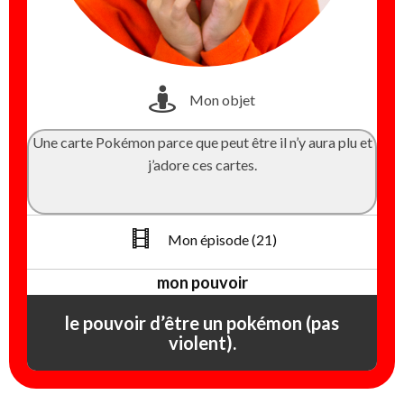
Mon objet
Une carte Pokémon parce que peut être il n’y aura plu et
j’adore ces cartes.
Mon épisode (21)
mon pouvoir
le pouvoir d’être un pokémon (pas
violent).