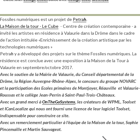
Fossiles numériques est un projet de
Petra
h
.
La Maison de la tour - Le Cube
- Centre de création contemporaine - a
invité les artistes en résidence à Valaurie dans la Drôme dans le cadre
de l’action intitulée «Enrichissement de la création artistique par les
technologies numériques »
Petra
h
y a développé des projets sur le thème Fossiles numériques. La
résidence est conclue avec une exposition à la Maison de la Tour à
Valaurie en septembre/octobre 2017.
Avec le soutien de la Mairie de Valaurie, du Conseil départemental de la
Drôme, la Région Auvergne-Rhône-Alpes, le concours du groupe NOVARC
et la participation des Ecoles primaires de Montjoyer, Réauville et Valaurie-
Roussas et le collège Jean-Perrin à Saint-Paul-Trois-Châteaux.
Avec un grand merci à
OnTheGoSystems
, les créateurs de WPML, Toolset
et ICanLocalize qui nous ont fourni une licence de leur logiciel Toolset,
indispensable pour construire ce site.
Avec un remerciement particulier à l'équipe de la Maison de la tour, Sophie
Pincemaille et Martin Sauvageot.