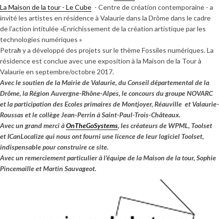
La Maison de la tour - Le Cube
- Centre de création contemporaine - a
invité les artistes en résidence à Valaurie dans la Drôme dans le cadre
de l’action intitulée «Enrichissement de la création artistique par les
technologies numériques »
Petra
h
y a développé des projets sur le thème Fossiles numériques. La
résidence est conclue avec une exposition à la Maison de la Tour à
Valaurie en septembre/octobre 2017.
Avec le soutien de la Mairie de Valaurie, du Conseil départemental de la
Drôme, la Région Auvergne-Rhône-Alpes, le concours du groupe NOVARC
et la participation des Ecoles primaires de Montjoyer, Réauville et Valaurie-
Roussas et le collège Jean-Perrin à Saint-Paul-Trois-Châteaux.
Avec un grand merci à
OnTheGoSystems
, les créateurs de WPML, Toolset
et ICanLocalize qui nous ont fourni une licence de leur logiciel Toolset,
indispensable pour construire ce site.
Avec un remerciement particulier à l'équipe de la Maison de la tour, Sophie
Pincemaille et Martin Sauvageot.