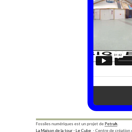
Fossiles numériques est un projet de
Petra
h
.
La Maison de la tour - Le Cube
- Centre de création c