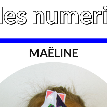
iles numer
MAËLINE