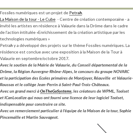
Fossiles numériques est un projet de
Petra
h
.
La Maison de la tour - Le Cube
- Centre de création contemporaine - a
invité les artistes en résidence à Valaurie dans la Drôme dans le cadre
de l’action intitulée «Enrichissement de la création artistique par les
technologies numériques »
Petra
h
y a développé des projets sur le thème Fossiles numériques. La
résidence est conclue avec une exposition à la Maison de la Tour à
Valaurie en septembre/octobre 2017.
Avec le soutien de la Mairie de Valaurie, du Conseil départemental de la
Drôme, la Région Auvergne-Rhône-Alpes, le concours du groupe NOVARC
et la participation des Ecoles primaires de Montjoyer, Réauville et Valaurie-
Roussas et le collège Jean-Perrin à Saint-Paul-Trois-Châteaux.
Avec un grand merci à
OnTheGoSystems
, les créateurs de WPML, Toolset
et ICanLocalize qui nous ont fourni une licence de leur logiciel Toolset,
indispensable pour construire ce site.
Avec un remerciement particulier à l'équipe de la Maison de la tour, Sophie
Pincemaille et Martin Sauvageot.