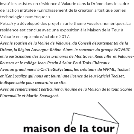
invité les artistes en résidence à Valaurie dans la Drôme dans le cadre
de l’action intitulée «Enrichissement de la création artistique par les
technologies numériques »
Petra
h
y a développé des projets sur le thème Fossiles numériques. La
résidence est conclue avec une exposition à la Maison de la Tour à
Valaurie en septembre/octobre 2017.
Avec le soutien de la Mairie de Valaurie, du Conseil départemental de la
Drôme, la Région Auvergne-Rhône-Alpes, le concours du groupe NOVARC
et la participation des Ecoles primaires de Montjoyer, Réauville et Valaurie-
Roussas et le collège Jean-Perrin à Saint-Paul-Trois-Châteaux.
Avec un grand merci à
OnTheGoSystems
, les créateurs de WPML, Toolset
et ICanLocalize qui nous ont fourni une licence de leur logiciel Toolset,
indispensable pour construire ce site.
Avec un remerciement particulier à l'équipe de la Maison de la tour, Sophie
Pincemaille et Martin Sauvageot.