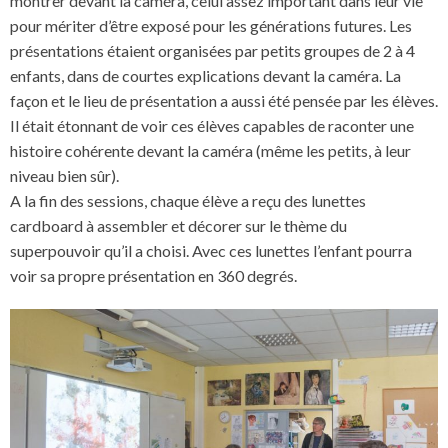
montrer devant la caméra, celui assez important dans leur vie
pour mériter d’être exposé pour les générations futures. Les
présentations étaient organisées par petits groupes de 2 à 4
enfants, dans de courtes explications devant la caméra. La
façon et le lieu de présentation a aussi été pensée par les élèves.
Il était étonnant de voir ces élèves capables de raconter une
histoire cohérente devant la caméra (même les petits, à leur
niveau bien sûr).
A la fin des sessions, chaque élève a reçu des lunettes
cardboard à assembler et décorer sur le thème du
superpouvoir qu’il a choisi. Avec ces lunettes l’enfant pourra
voir sa propre présentation en 360 degrés.