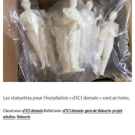
Les statuettes pour l’installation « d’ICI demain » sont arrivées.
Classé sous :
d'ICI demain
Balisé avec :
d'ICI demain
,
gens de Valaurie
,
projet
adultes
,
Valaurie