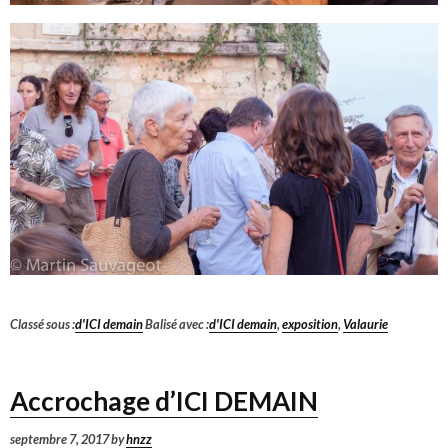
Classé sous :
d'ICI demain
Balisé avec :
d'ICI demain
,
exposition
,
Valaurie
Accrochage d’ICI DEMAIN
septembre 7, 2017
by
hnzz