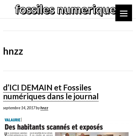
Passer
fossiles numeriques
au
contenu
principal
hnzz
d’ICI DEMAIN et Fossiles
numériques dans le journal
septembre 14, 2017
by
hnzz