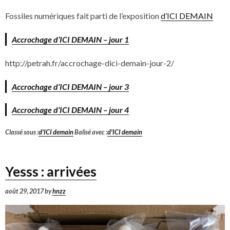
Fossiles numériques fait parti de l’exposition
d’ICI DEMAIN
Accrochage d’ICI DEMAIN – jour 1
http://petrah.fr/accrochage-dici-demain-jour-2/
Accrochage d’ICI DEMAIN – jour 3
Accrochage d’ICI DEMAIN – jour 4
Classé sous :
d'ICI demain
Balisé avec :
d'ICI demain
Yesss : arrivées
août 29, 2017
by
hnzz